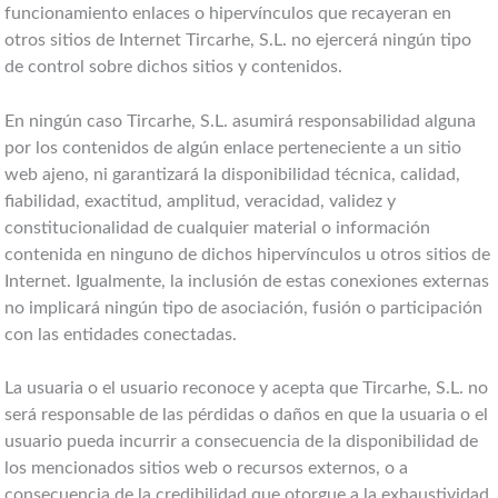
funcionamiento enlaces o hipervínculos que recayeran en
otros sitios de Internet Tircarhe, S.L. no ejercerá ningún tipo
de control sobre dichos sitios y contenidos.
En ningún caso Tircarhe, S.L. asumirá responsabilidad alguna
por los contenidos de algún enlace perteneciente a un sitio
web ajeno, ni garantizará la disponibilidad técnica, calidad,
fiabilidad, exactitud, amplitud, veracidad, validez y
constitucionalidad de cualquier material o información
contenida en ninguno de dichos hipervínculos u otros sitios de
Internet. Igualmente, la inclusión de estas conexiones externas
no implicará ningún tipo de asociación, fusión o participación
con las entidades conectadas.
La usuaria o el usuario reconoce y acepta que Tircarhe, S.L. no
será responsable de las pérdidas o daños en que la usuaria o el
usuario pueda incurrir a consecuencia de la disponibilidad de
los mencionados sitios web o recursos externos, o a
consecuencia de la credibilidad que otorgue a la exhaustividad,