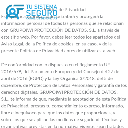
Ir
al
Política de Privacidad
contenido
Esta política expresa cómo se tratará y protegerá la
información personal de todas las personas que se relacionan
con GRUPOIWI PROTECCIÓN DE DATOS, S.L. a través de
este sitio web. Por favor, debes leer todos los apartados del
Aviso Legal, de la Política de cookies, en su caso, y de la
presente Política de Privacidad antes de utilizar esta web.
De conformidad con lo dispuesto en el Reglamento UE
2016/679, del Parlamento Europeo y del Consejo del 27 de
abril de 2016 (RGPD) y la Ley Orgánica 3/2018, del 5 de
diciembre, de Protección de Datos Personales y garantía de los
derechos digitales, GRUPOIWI PROTECCIÓN DE DATOS,
S.L., te informa de que, mediante la aceptación de esta Política
de Privacidad, prestas tu consentimiento expreso, informado,
libre e inequívoco para que los datos que proporcionas, y
sobre los que se aplican las medidas de seguridad, técnicas y
organizativas previstas en la normativa vigente, sean tratados