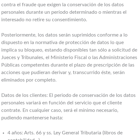
contra el fraude que exigen la conservación de los datos
personales durante un período determinado o mientras el
interesado no retire su consentimiento.
Posteriormente, los datos serán suprimidos conforme a lo
dispuesto en la normativa de protección de datos lo que
implica su bloqueo, estando disponibles tan sólo a solicitud de
Jueces y Tribunales, el Ministerio Fiscal o las Administraciones
Públicas competentes durante el plazo de prescripción de las
acciones que pudieran derivar y, transcurrido éste, serán
eliminados por completo.
Datos de los clientes: El periodo de conservación de los datos
personales variará en función del servicio que el cliente
contrate. En cualquier caso, será el mínimo necesario,
pudiendo mantenerse hasta:
4 años: Arts. 66 y ss. Ley General Tributaria (libros de