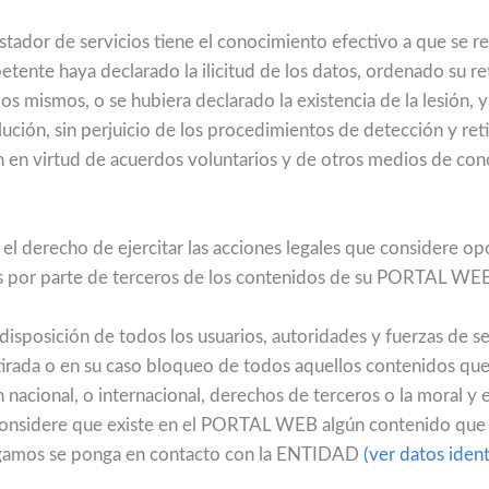
tador de servicios tiene el conocimiento efectivo a que se re
ente haya declarado la ilicitud de los datos, ordenado su re
 los mismos, o se hubiera declarado la existencia de la lesión, 
lución, sin perjuicio de los procedimientos de detección y re
n en virtud de acuerdos voluntarios y de otros medios de co
l derecho de ejercitar las acciones legales que considere op
tos por parte de terceros de los contenidos de su PORTAL W
sposición de todos los usuarios, autoridades y fuerzas de s
etirada o en su caso bloqueo de todos aquellos contenidos que
ón nacional, o internacional, derechos de terceros o la moral y 
considere que existe en el PORTAL WEB algún contenido que 
 rogamos se ponga en contacto con la ENTIDAD
(ver datos ident