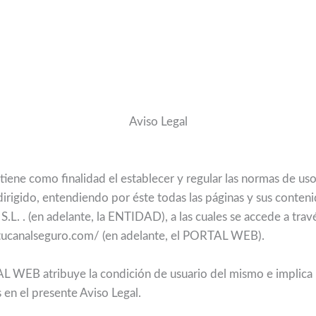
Aviso Legal
tiene como finalidad el establecer y regular las normas de
edirigido, entendiendo por éste todas las páginas y sus conten
 . (en adelante, la ENTIDAD), a las cuales se accede a trav
s.tucanalseguro.com/ (en adelante, el PORTAL WEB).
AL WEB atribuye la condición de usuario del mismo e implica 
s en el presente Aviso Legal.