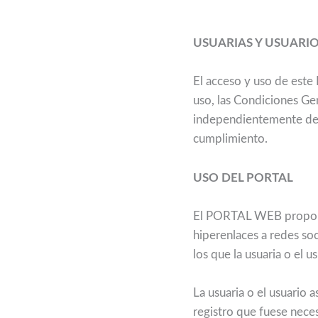
USUARIAS Y USUARI
El acceso y uso de este
uso, las Condiciones Gen
independientemente de 
cumplimiento.
USO DEL PORTAL
El PORTAL WEB proporci
hiperenlaces a redes soc
los que la usuaria o el 
La usuaria o el usuario 
registro que fuese neces