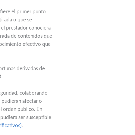
fiere el primer punto
tirada o que se
y el prestador conociera
tirada de contenidos que
nocimiento efectivo que
ortunas derivadas de
EB.
eguridad, colaborando
 pudieran afectar o
el orden público. En
pudiera ser susceptible
ificativos)
.