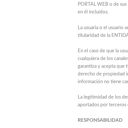
PORTAL WEB o de sus con
en él incluidos.
La usuaria o el usuario 
titularidad de la ENTID
En el caso de que la usu
cualquiera de los canale
garantiza y acepta que t
derecho de propiedad int
información no tiene car
La legitimidad de los d
aportados por terceros 
RESPONSABILIDAD