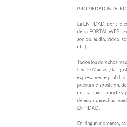
PROPIEDAD INTELEC
La ENTIDAD, por sí o com
de su PORTAL WEB, así c
sonido, audio, vídeo, so
etc.).
Todos los derechos reser
Ley de Marcas y la legi
expresamente prohibidas
puesta a disposición, d
en cualquier soporte y 
de estos derechos puede 
ENTIDAD.
En ningún momento, salv