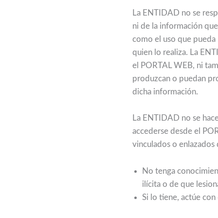
La ENTIDAD no se respo
ni de la información que
como el uso que pueda h
quien lo realiza. La EN
el PORTAL WEB, ni tampo
produzcan o puedan prod
dicha información.
La ENTIDAD no se hace r
accederse desde el PORT
vinculados o enlazado
No tenga conocimient
ilícita o de que lesi
Si lo tiene, actúe con