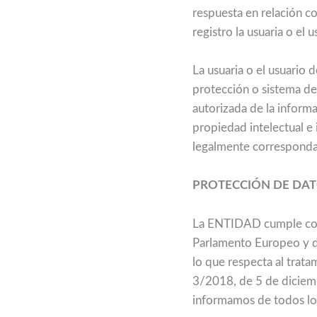
respuesta en relación c
registro la usuaria o el 
La usuaria o el usuario 
protección o sistema de
autorizada de la inform
propiedad intelectual e 
legalmente correspondan
PROTECCIÓN DE DA
La ENTIDAD cumple con 
Parlamento Europeo y del
lo que respecta al trata
3/2018, de 5 de diciemb
informamos de todos los