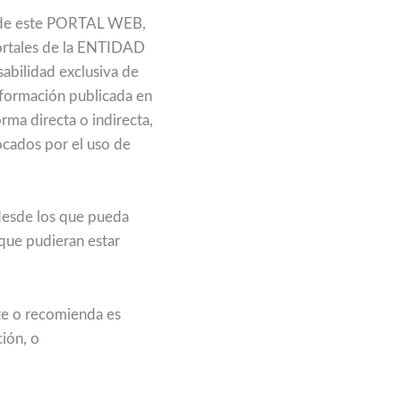
n de este PORTAL WEB,
 portales de la ENTIDAD
abilidad exclusiva de
nformación publicada en
ma directa o indirecta,
ocados por el uso de
desde los que pueda
que pudieran estar
ite o recomienda es
ción, o
.