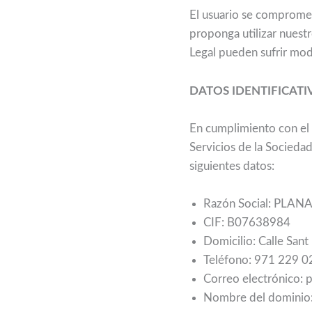
El usuario se compromet
proponga utilizar nuest
Legal pueden sufrir mod
DATOS IDENTIFICATI
En cumplimiento con el 
Servicios de la Sociedad
siguientes datos:
Razón Social: PLAN
CIF: B07638984
Domicilio: Calle Sant 
Teléfono: 971 229 0
Correo electrónico: 
Nombre del dominio: 