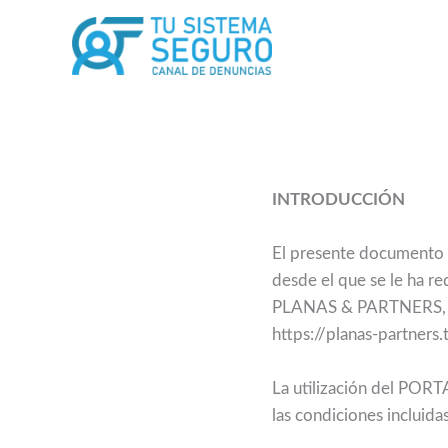
Ir
al
contenido
INTRODUCCIÓN
El presente documento 
desde el que se le ha r
PLANAS & PARTNERS, S.L.
https://planas-partner
La utilización del PORT
las condiciones incluida