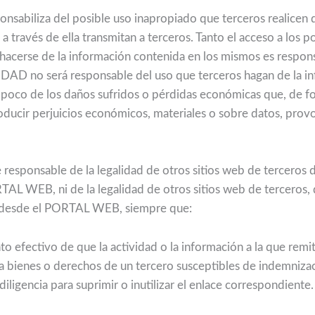
nsabiliza del posible uso inapropiado que terceros realice
 a través de ella transmitan a terceros. Tanto el acceso a los
acerse de la información contenida en los mismos es respons
TIDAD no será responsable del uso que terceros hagan de la i
co de los daños sufridos o pérdidas económicas que, de for
ucir perjuicios económicos, materiales o sobre datos, prov
esponsable de la legalidad de otros sitios web de terceros 
AL WEB, ni de la legalidad de otros sitios web de terceros, 
s desde el PORTAL WEB, siempre que:
o efectivo de que la actividad o la información a la que rem
ona bienes o derechos de un tercero susceptibles de indemniza
 diligencia para suprimir o inutilizar el enlace correspondiente