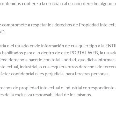
tenidos confiere a la usuaria o al usuario derecho alguno so
se compromete a respetar los derechos de Propiedad Intelectua
AD.
aria o el usuario envíe información de cualquier tipo a la EN
s habilitados para ello dentro de este PORTAL WEB, la usuaria
iene derecho a hacerlo con total libertad, que dicha informac
electual, industrial, o cualesquiera otros derechos de tercer
ácter confidencial ni es perjudicial para terceras personas.
erechos de propiedad intelectual o industrial correspondiente 
es de la exclusiva responsabilidad de los mismos.