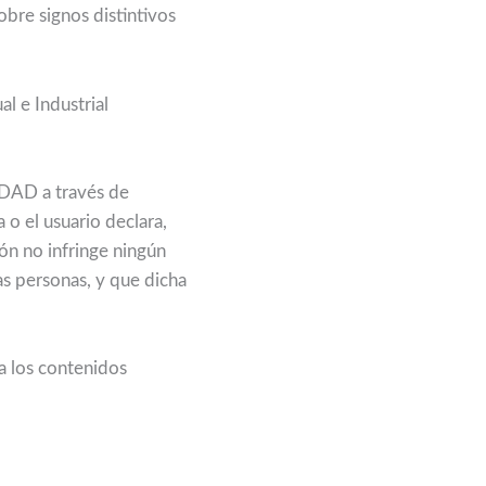
bre signos distintivos
l e Industrial
TIDAD a través de
 o el usuario declara,
ión no infringe ningún
as personas, y que dicha
a los contenidos