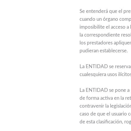
Se entenderá que el pres
cuando un órgano compet
imposibilite el acceso a
la correspondiente reso
los prestadores aplique
pudieran establecerse.
La ENTIDAD se reserva e
cualesquiera usos ilíci
La ENTIDAD se pone a di
de forma activa en la r
contravenir la legislaci
caso de que el usuario 
de esta clasificación,