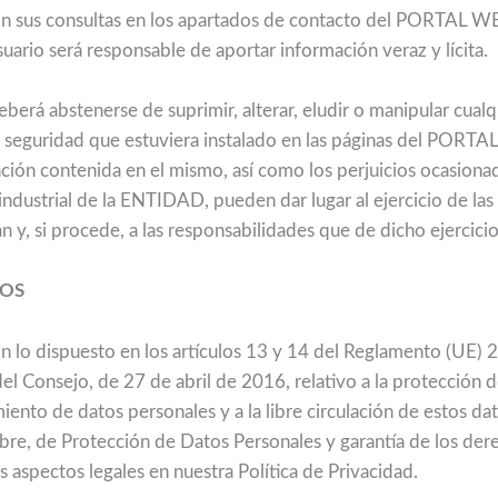
on sus consultas en los apartados de contacto del PORTAL WE
usuario será responsable de aportar información veraz y lícita.
deberá abstenerse de suprimir, alterar, eludir o manipular cual
 seguridad que estuviera instalado en las páginas del PORTAL
ación contenida en el mismo, así como los perjuicios ocasiona
industrial de la ENTIDAD, pueden dar lugar al ejercicio de la
 y, si procede, a las responsabilidades que de dicho ejercici
TOS
lo dispuesto en los artículos 13 y 14 del Reglamento (UE)
 Consejo, de 27 de abril de 2016, relativo a la protección de
miento de datos personales y a la libre circulación de estos da
re, de Protección de Datos Personales y garantía de los derec
 aspectos legales en nuestra Política de Privacidad.