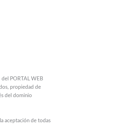
 uso del PORTAL WEB
idos, propiedad de
és del dominio
la aceptación de todas