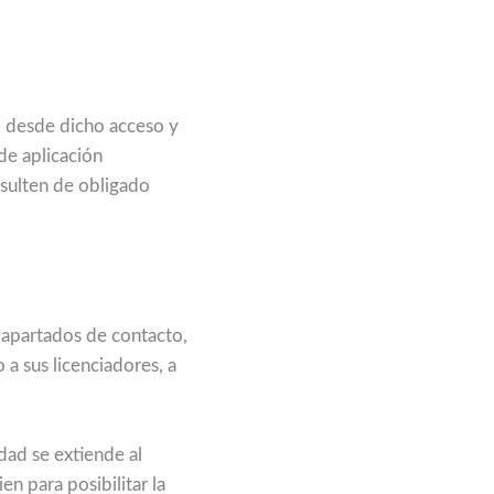
, desde dicho acceso y
de aplicación
sulten de obligado
apartados de contacto,
a sus licenciadores, a
dad se extiende al
n para posibilitar la