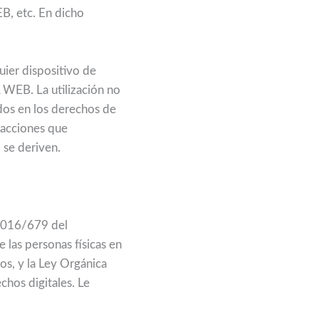
B, etc. En dicho
quier dispositivo de
 WEB. La utilización no
dos en los derechos de
s acciones que
o se deriven.
 2016/679 del
 las personas físicas en
tos, y la Ley Orgánica
hos digitales. Le