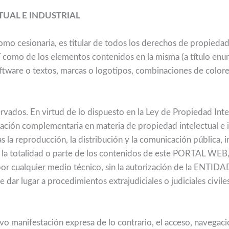
TUAL E INDUSTRIAL
o cesionaria, es titular de todos los derechos de propiedad i
omo de los elementos contenidos en la misma (a título enun
ftware o textos, marcas o logotipos, combinaciones de colores
vados. En virtud de lo dispuesto en la Ley de Propiedad Intel
slación complementaria en materia de propiedad intelectual e i
 la reproducción, la distribución y la comunicación pública, 
e la totalidad o parte de los contenidos de este PORTAL WEB,
por cualquier medio técnico, sin la autorización de la ENTIDAD
dar lugar a procedimientos extrajudiciales o judiciales civil
o manifestación expresa de lo contrario, el acceso, navegació