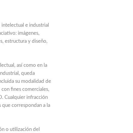
ntelectual e industrial
ciativo: imágenes,
, estructura y diseño,
ectual, así como en la
ndustrial, queda
incluida su modalidad de
 con fines comerciales,
. Cualquier infracción
es que correspondan a la
n o utilización del