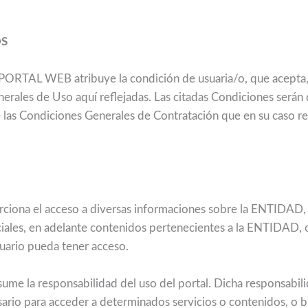
OS
 PORTAL WEB atribuye la condición de usuaria/o, que acepta
erales de Uso aquí reflejadas. Las citadas Condiciones serán 
las Condiciones Generales de Contratación que en su caso re
ona el acceso a diversas informaciones sobre la ENTIDAD, 
iales, en adelante contenidos pertenecientes a la ENTIDAD, o 
usuario pueda tener acceso.
asume la responsabilidad del uso del portal. Dicha responsabili
ario para acceder a determinados servicios o contenidos, o bie