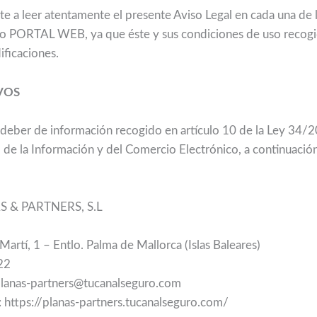
e a leer atentamente el presente Aviso Legal en cada una de 
ro PORTAL WEB, ya que éste y sus condiciones de uso recogi
ificaciones.
VOS
deber de información recogido en artículo 10 de la Ley 34/20
 de la Información y del Comercio Electrónico, a continuación,
AS & PARTNERS, S.L
Martí, 1 – Entlo. Palma de Mallorca (Islas Baleares)
22
planas-partners@tucanalseguro.com
https://planas-partners.tucanalseguro.com/