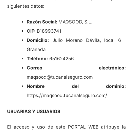
siguientes datos:
Razón Social:
MAQSOOD, S.L.
CIF:
B18993741
Domicilio:
Julio Moreno Dávila, local 6 |
Granada
Teléfono:
651624256
Correo electrónico:
maqsood@tucanalseguro.com
Nombre del dominio:
https://maqsood.tucanalseguro.com/
USUARIAS Y USUARIOS
El acceso y uso de este PORTAL WEB atribuye la