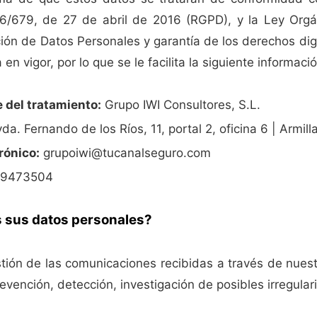
6/679, de 27 de abril de 2016 (RGPD), y la Ley Orgá
ión de Datos Personales y garantía de los derechos di
en vigor, por lo que se le facilita la siguiente informaci
 del tratamiento:
Grupo IWI Consultores, S.L.
da. Fernando de los Ríos, 11, portal 2, oficina 6 | Armil
rónico:
grupoiwi@tucanalseguro.com
9473504
 sus datos personales?
tión de las comunicaciones recibidas a través de nuest
evención, detección, investigación de posibles irregular