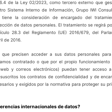
 6.4 de la Ley 02/2023, como tercero externo que gest
tro Sistema Interno de Información, Grupo IWI Consulto
tiene la consideración de encargado del tratamie
ección de datos personales. El tratamiento se regirá por
rtículo 28.3 del Reglamento (UE) 2016/679, del Parl
il de 2016.
 que precisen acceder a sus datos personales para 
yamos contratado o que por el propio funcionamiento 
a web y correos electrónicos) puedan tener acceso 
suscritos los contratos de confidencialidad y de enca
sarios y exigidos por la normativa para proteger su pri
erencias internacionales de datos?