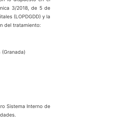
nica 3/2018, de 5 de
gitales (LOPDGDD) y la
ón del tratamiento:
la (Granada)
ro Sistema Interno de
idades.