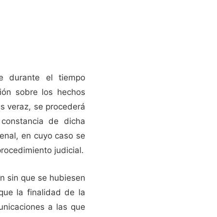
e durante el tiempo
ción sobre los hechos
es veraz, se procederá
constancia de dicha
penal, en cuyo caso se
rocedimiento judicial.
ón sin que se hubiesen
que la finalidad de la
unicaciones a las que