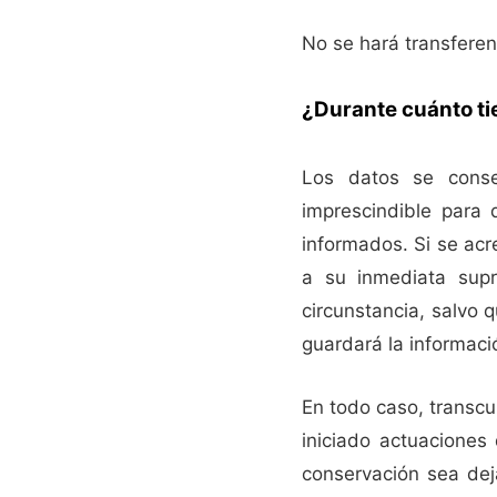
No se hará transferen
¿Durante cuánto t
Los datos se conse
imprescindible para 
informados. Si se acre
a su inmediata sup
circunstancia, salvo q
guardará la informació
En todo caso, transcu
iniciado actuaciones 
conservación sea dej