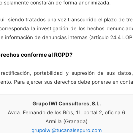
o solamente constarán de forma anonimizada.
uir siendo tratados una vez transcurrido el plazo de t
 corresponda la investigación de los hechos denuncia
de información de denuncias internas (artículo 24.4 LO
erechos conforme al RGPD?
ectificación, portabilidad y supresión de sus datos
iento. Para ejercer sus derechos debe ponerse en conta
Grupo IWI Consultores, S.L.
Avda. Fernando de los Ríos, 11, portal 2, oficina 6
Armilla (Granada)
grupoiwi@tucanalseguro.com