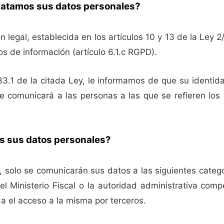
ratamos sus datos personales?
n legal, establecida en los artículos 10 y 13 de la Ley 
os de información (artículo 6.1.c RGPD).
33.1 de la citada Ley, le informamos de que su identid
e comunicará a las personas a las que se refieren los 
os sus datos personales?
l, solo se comunicarán sus datos a las siguientes catego
, el Ministerio Fiscal o la autoridad administrativa com
a el acceso a la misma por terceros.