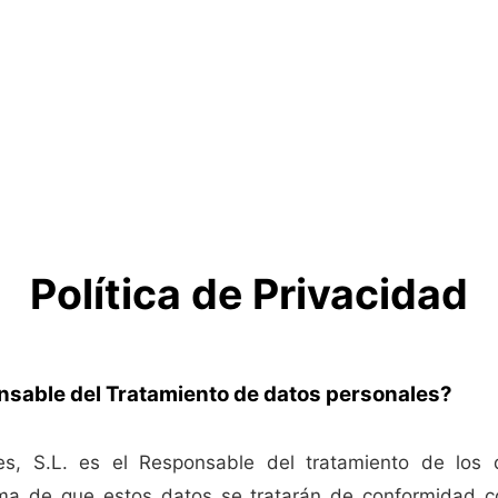
Política de Privacidad
nsable del Tratamiento de datos personales?
es, S.L. es el Responsable del tratamiento de los 
rma de que estos datos se tratarán de conformidad c