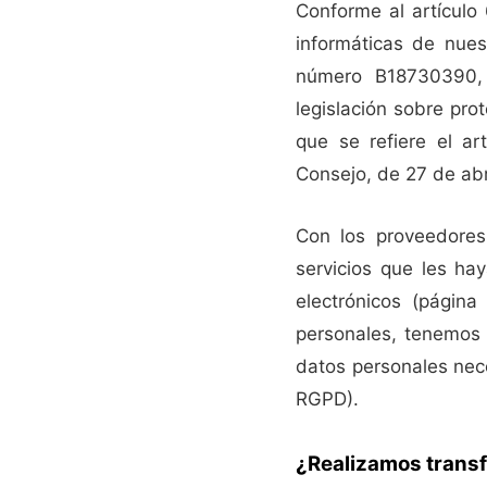
Conforme al artículo
informáticas de nues
número B18730390, 
legislación sobre prot
que se refiere el a
Consejo, de 27 de abr
Con los proveedores
servicios que les ha
electrónicos (págin
personales, tenemos 
datos personales nece
RGPD).
¿Realizamos transf