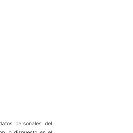
datos personales del
on lo dispuesto en el