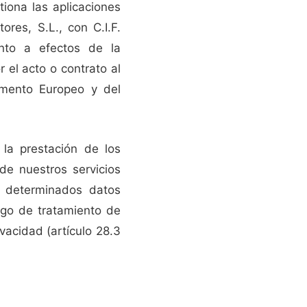
iona las aplicaciones
res, S.L., con C.I.F.
nto a efectos de la
 el acto o contrato al
amento Europeo y del
la prestación de los
de nuestros servicios
a determinados datos
rgo de tratamiento de
vacidad (artículo 28.3