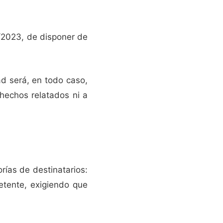
2/2023, de disponer de
ad será, en todo caso,
hechos relatados ni a
rías de destinatarios:
petente, exigiendo que