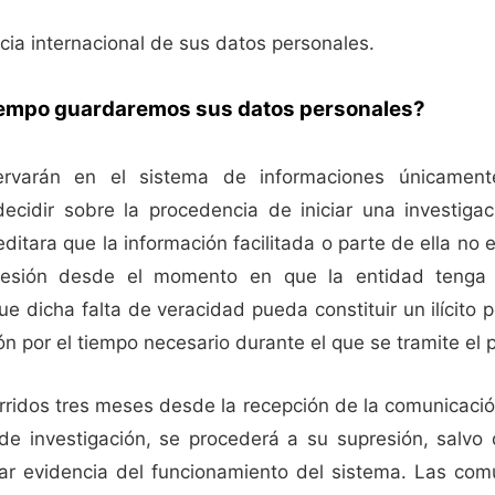
cia internacional de sus datos personales.
iempo guardaremos sus datos personales?
rvarán en el sistema de informaciones únicament
decidir sobre la procedencia de iniciar una investiga
ditara que la información facilitada o parte de ella no 
resión desde el momento en que la entidad tenga 
ue dicha falta de veracidad pueda constituir un ilícito 
n por el tiempo necesario durante el que se tramite el p
rridos tres meses desde la recepción de la comunicaci
de investigación, se procederá a su supresión, salvo 
ar evidencia del funcionamiento del sistema. Las com