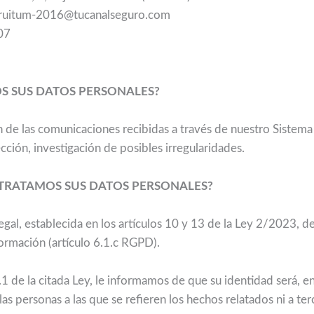
 fruitum-2016@tucanalseguro.com
07
S SUS DATOS PERSONALES?
n de las comunicaciones recibidas a través de nuestro Sistem
cción, investigación de posibles irregularidades.
TRATAMOS SUS DATOS PERSONALES?
legal, establecida en los artículos 10 y 13 de la Ley 2/2023, 
formación (artículo 6.1.c RGPD).
1 de la citada Ley, le informamos de que su identidad será, e
as personas a las que se refieren los hechos relatados ni a ter