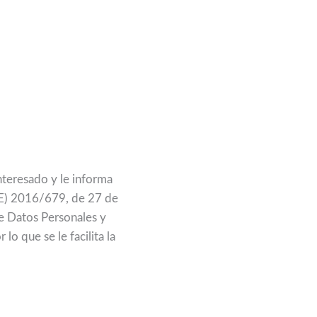
nteresado y le informa
UE) 2016/679, de 27 de
e Datos Personales y
o que se le facilita la