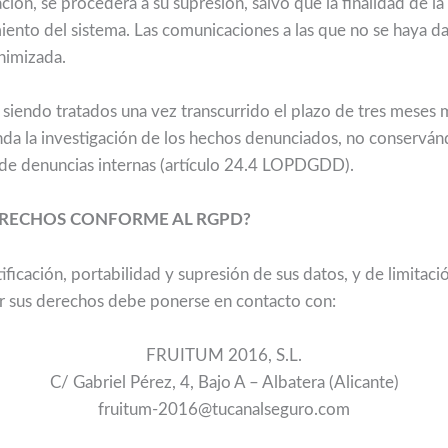
ción, se procederá a su supresión, salvo que la finalidad de l
iento del sistema. Las comunicaciones a las que no se haya 
nimizada.
 siendo tratados una vez transcurrido el plazo de tres meses
da la investigación de los hechos denunciados, no conserván
 de denuncias internas (artículo 24.4 LOPDGDD).
ERECHOS CONFORME AL RGPD?
ficación, portabilidad y supresión de sus datos, y de limitaci
er sus derechos debe ponerse en contacto con:
FRUITUM 2016, S.L.
C/ Gabriel Pérez, 4, Bajo A – Albatera (Alicante)
fruitum-2016@tucanalseguro.com