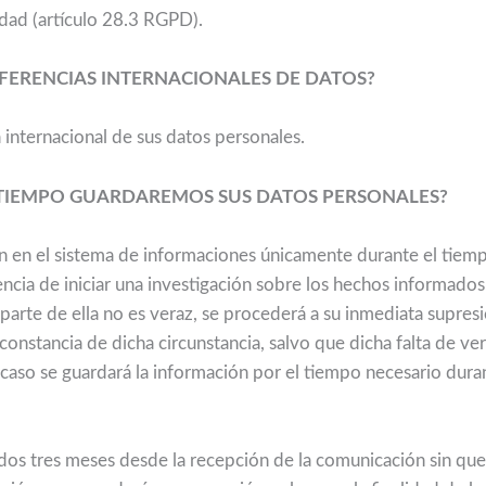
idad (artículo 28.3 RGPD).
FERENCIAS INTERNACIONALES DE DATOS?
 internacional de sus datos personales.
TIEMPO GUARDAREMOS SUS DATOS PERSONALES?
n en el sistema de informaciones únicamente durante el tiem
ncia de iniciar una investigación sobre los hechos informados.
o parte de ella no es veraz, se procederá a su inmediata supr
constancia de dicha circunstancia, salvo que dicha falta de ve
o caso se guardará la información por el tiempo necesario duran
idos tres meses desde la recepción de la comunicación sin que