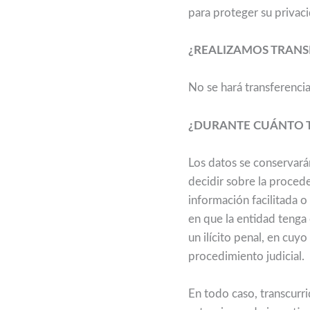
para proteger su privac
¿REALIZAMOS TRANS
No se hará transferencia
¿DURANTE CUÁNTO 
Los datos se conservará
decidir sobre la procede
información facilitada 
en que la entidad tenga 
un ilícito penal, en cuy
procedimiento judicial.
En todo caso, transcurr