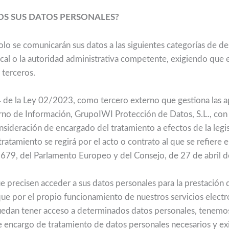
OS SUS DATOS PERSONALES?
solo se comunicarán sus datos a las siguientes categorías de de
Fiscal o la autoridad administrativa competente, exigiendo que
 terceros.
4 de la Ley 02/2023, como tercero externo que gestiona las a
rno de Información, GrupoIWI Protección de Datos, S.L., con
sideración de encargado del tratamiento a efectos de la legi
ratamiento se regirá por el acto o contrato al que se refiere e
79, del Parlamento Europeo y del Consejo, de 27 de abril 
 precisen acceder a sus datos personales para la prestación d
e por el propio funcionamiento de nuestros servicios electr
uedan tener acceso a determinados datos personales, tenemos 
e encargo de tratamiento de datos personales necesarios y ex