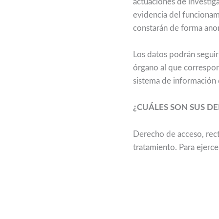
actuaciones de investiga
evidencia del funcionam
constarán de forma ano
Los datos podrán seguir
órgano al que correspon
sistema de información
¿CUÁLES SON SUS D
Derecho de acceso, recti
tratamiento. Para ejerc