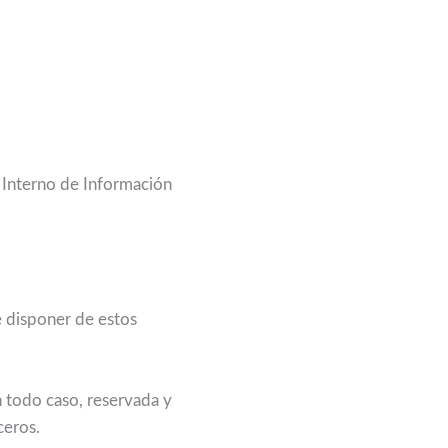
a Interno de Información
de disponer de estos
n todo caso, reservada y
ceros.