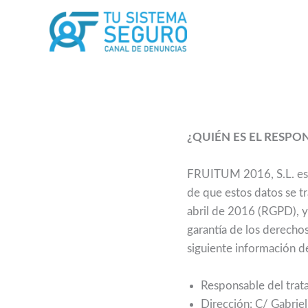
Ir
al
contenido
¿QUIÉN ES EL RESP
FRUITUM 2016, S.L. es e
de que estos datos se 
abril de 2016 (RGPD), y
garantía de los derechos
siguiente información d
Responsable del tra
Dirección: C/ Gabriel