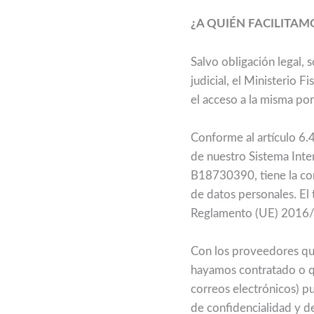
¿A QUIÉN FACILITAM
Salvo obligación legal, 
judicial, el Ministerio 
el acceso a la misma por
Conforme al artículo 6.
de nuestro Sistema Inte
B18730390, tiene la con
de datos personales. El t
Reglamento (UE) 2016/6
Con los proveedores que
hayamos contratado o qu
correos electrónicos) p
de confidencialidad y d