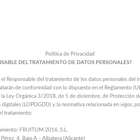
Política de Privacidad
ONSABLE DEL TRATAMIENTO DE DATOS PERSONALES?
l Responsable del tratamiento de los datos personales del i
tratarán de conformidad con lo dispuesto en el Reglamento (
 la Ley Orgánica 3/2018, de 5 de diciembre, de Protección d
 digitales (LOPDGDD) y la normativa relacionada en vigor, por l
el tratamiento:
tamiento: FRUITUM 2016, S.L.
 Pérez, 4, Bajo A – Albatera (Alicante)