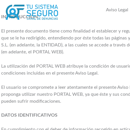
Ir
al
Aviso Legal
contenido
INTRODUCCIÓN
El presente documento tiene como finalidad el establecer y re
que se le ha redirigido, entendiendo por éste todas las págin
S.L. (en adelante, la ENTIDAD), a las cuales se accede a través
(en adelante, el PORTAL WEB).
La utilización del PORTAL WEB atribuye la condición de usuario
condiciones incluidas en el presente Aviso Legal.
El usuario se compromete a leer atentamente el presente Aviso 
proponga utilizar nuestro PORTAL WEB, ya que éste y sus condi
pueden sufrir modificaciones.
DATOS IDENTIFICATIVOS
En cumplimiento con el deber de información recogido en artícul