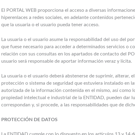
El PORTAL WEB proporciona el acceso a diversas informacione
hiperenlaces a redes sociales, en adelante contenidos perteneci
que la usuaria o el usuario pueda tener acceso.
La usuaria o el usuario asume la responsabilidad del uso del por
que fuese necesario para acceder a determinados servicios o con
relación con sus consultas en los apartados de contacto del PO
usuario será responsable de aportar información veraz y lícita.
La usuaria o el usuario deberá abstenerse de suprimir, alterar, e
protección o sistema de seguridad que estuviera instalado en l
autorizada de la información contenida en el mismo, así como l
propiedad intelectual e industrial de la ENTIDAD, pueden dar lu
correspondan y, si procede, a las responsabilidades que de dicho
PROTECCIÓN DE DATOS
La ENTIDAD cumple con lo dispuesto en los artículos 13 y 14 