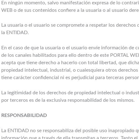
En ningún momento, salvo manifestación expresa de lo contrari
WEB o de sus contenidos confiere a la usuaria o al usuario derec
La usuaria o el usuario se compromete a respetar los derechos de
la ENTIDAD.
En el caso de que la usuaria o el usuario envíe información de 
de los canales habilitados para ello dentro de este PORTAL WEB,
acepta que tiene derecho a hacerlo con total libertad, que dic
propiedad intelectual, industrial, o cualesquiera otros derecho
tiene carácter confidencial ni es perjudicial para terceras perso
La legitimidad de los derechos de propiedad intelectual o indus
por terceros es de la exclusiva responsabilidad de los mismos.
RESPONSABILIDAD
La ENTIDAD no se responsabiliza del posible uso inapropiado q
información que a través de ella transmitan a terceros. Tanto e