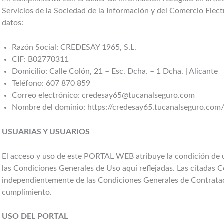
Servicios de la Sociedad de la Información y del Comercio Electr
datos:
Razón Social: CREDESAY 1965, S.L.
CIF: B02770311
Domicilio: Calle Colón, 21 – Esc. Dcha. – 1 Dcha. | Alicante
Teléfono: 607 870 859
Correo electrónico: credesay65@tucanalseguro.com
Nombre del dominio: https://credesay65.tucanalseguro.com
USUARIAS Y USUARIOS
El acceso y uso de este PORTAL WEB atribuye la condición de u
las Condiciones Generales de Uso aquí reflejadas. Las citadas 
independientemente de las Condiciones Generales de Contratac
cumplimiento.
USO DEL PORTAL